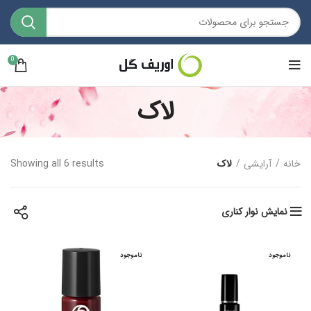
0
لاک
خانه
آرایشی
لاک
Showing all 6 results
نمایش نوار کناری
ناموجود
ناموجود