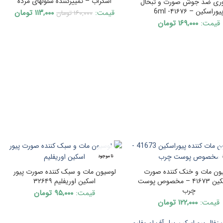
اسکراب – تمییزکننده سلولهای مرده
وری ضد جوش صورت و تبخال
یوراسکین – ۴۱۶۷۶- 6ml
rrent
Original
قیمت:
۱۱۳,۰۰۰
تومان
۱۶۰,۰۰۰
تومان
ناموجود
price
price
قیمت:
۱۶۹,۰۰۰
تومان
is:
was:
۱۶۰,۰۰۰ تومان.
۱۱۳,۰۰۰ توما
ناموجود
ون مات و خنک کننده صورت
لوسیون مات و سبک کننده صورت پیور
پیوراسکین ۴۱۶۷۳ – مخصوص پوست
اسکین اوریفلیم ۳۲۶۴۹
چرب
قیمت:
۹۵,۰۰۰
تومان
قیمت:
۱۲۲,۰۰۰
تومان