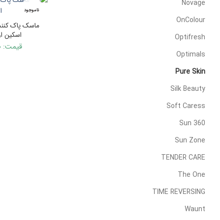
Novage
ناموجود
OnColour
ماسک پاک کنند
اسکین اوریف
Optifresh
قیمت:
۰
Optimals
Pure Skin
Silk Beauty
Soft Caress
Sun 360
Sun Zone
TENDER CARE
The One
TIME REVERSING
Waunt