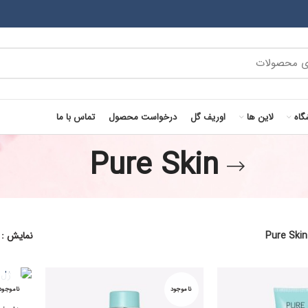
گاه
لاین ها
اوریف گل
درخواست محصول
تماس با ما
Pure Skin
Pure Skin
نمایش
ناموجود
ناموجود