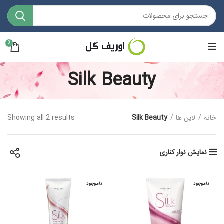
0
Silk Beauty
خانه
لاین ها
Silk Beauty
Showing all 2 results
نمایش نوار کناری
ناموجود
ناموجود