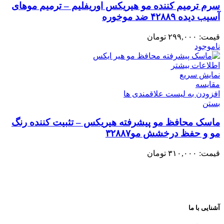
سرم ترمیم کننده مو هیریکس اوریفلیم – ترمیم موهای
آسیب دیده ۴۲۸۸۹ ضد موخوره
قیمت:
۲۹۹,۰۰۰
تومان
ناموجود
اطلاعات بیشتر
نمایش سریع
مقایسه
افزودن به لیست علاقمندی ها
بستن
ماسک محافظ مو پیشرفته هیریکس – تثبیت کننده رنگ
مو و حفظ درخشش مو۳۲۸۸۷
قیمت:
۳۱۰,۰۰۰
تومان
آشنایی با ما