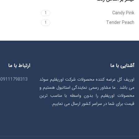
Candy Pink
1
Tender Peach
1
آشنایی با ما
ارتباط با ما
اوریف گل عرضه کننده محصولات شرکت اوریفلیم سوئد
09111798313
می باشد . ما مشاور رسمی نمایندگی استانبول هستیم و
محصولات اوریفلیم را بدون واسطه با مناسب ترین
قیمت برای شما در سراسر کشور ارسال می نماییم.