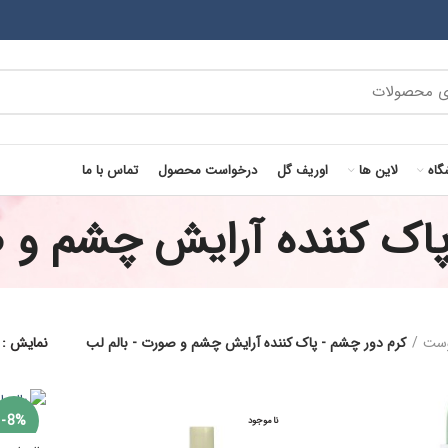
گاه
لاین ها
اوریف گل
درخواست محصول
تماس با ما
پاک کننده آرایش چشم و ص
وست
کرم دور چشم - پاک کننده آرایش چشم و صورت - بالم لب
نمایش
-8%
ناموجود