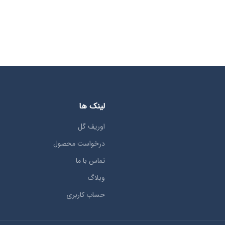
لینک ها
اوریف گل
درخواست محصول
تماس با ما
وبلاگ
حساب کاربری