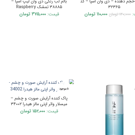
حجم دهنده – دی وان اسپا – کد
بالم لب رنگی دی وان لیپ اسپا –
۳۲۳۶۵
۳۸۸۸۵ تمشک Raspberry
Current
Original
:
۱۱۰,۰۰۰
تومان
قیمت:
۳۷۵,۰۰۰
تومان
۱۲۰,۰۰۰
تومان
price
price
is:
was:
۱۲۰,۰۰۰ تومان.
۱۱۰,۰۰۰ تومان.
ناموجود
پاک کننده آرایش صورت و چشم –
میسلار واتر اپتی مالز هیدرا ۳۴۰۰۲
قیمت:
۱۵۲,۰۰۰
تومان