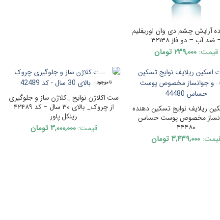
ده آرایش چشم دی وان اوریفلیم
 ضد آب – دو فاز ۳۲۱۳۸
قیمت:
۲۳۹,۰۰۰
تومان
ناموجود
ست اکلاژن نوایج _کلاژن ساز و جلوگیری
از چروک_ بالای ۳۰ سال – کد ۴۲۴۸۹
ن ریلایف نوایج تسکین دهنده
رینکل پاور
انساز مخصوص پوست حساس
۴۴۴۸۰
قیمت:
۳,۰۰۰,۰۰۰
تومان
یمت:
۳,۴۳۹,۰۰۰
تومان