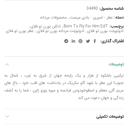
شناسه محصول:
34490
دسته:
عطر - اسپری - بادی میست
,
محصولات مردانه
برچسب:
Born To Fly For Him EdT
,
ادکلن بورن تو فلای
,
ادوتویلت بورن تو فلای
,
ادوتویلت مردانه بورن تو فلای
,
عطر بورن تو فلای
اشتراک گذاری
توضیحات
ترکیبی باشکوه از هزار و یک رایحه جهان از شرق به غرب ، شمال به
جنوب! این عطر با شهد گاو مکزیک در یادداشت های قلب خود ، باغ های
مریم گلی معطر و اسطوخودوس فرانسه و میوه یوزو ژاپن ، شما را به کشف
زندگی و جهان دعوت می کند.
توضیحات تکمیلی