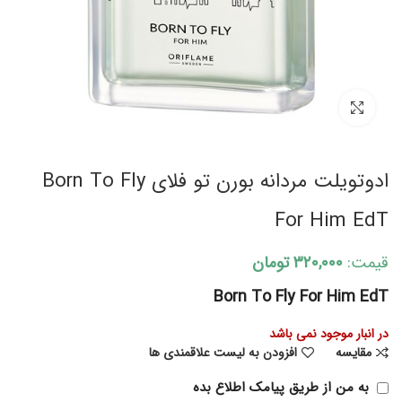
برای بزرگنمایی کلیک کنید
ادوتویلت مردانه بورن تو فلای Born To Fly
For Him EdT
قیمت:
۳۲۰,۰۰۰
تومان
Born To Fly For Him EdT
در انبار موجود نمی باشد
مقایسه
افزودن به لیست علاقمندی ها
به من از طریق پیامک اطلاع بده