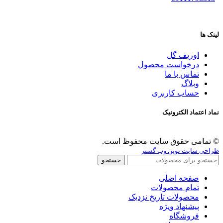
لینک ها
اوریف گل
درخواست محصول
تماس با ما
وبلاگ
حساب کاربری
نماد اعتماد الکترونیک
© تمامی حقوق سایت محفوظ است.
طراحی سایت نوین وب گستر
جستجو
صفحه اصلی
تمام محصولات
محصولات تاریخ نزدیک
پیشنهاد ویژه
فروشگاه