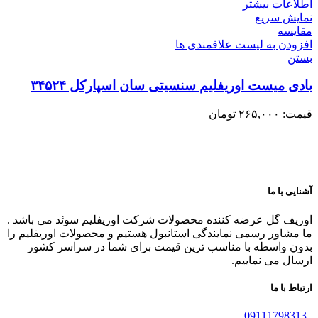
اطلاعات بیشتر
نمایش سریع
مقایسه
افزودن به لیست علاقمندی ها
بستن
بادی میست اوریفلیم سنسیتی سان اسپارکل ۳۴۵۲۴
قیمت:
۲۶۵,۰۰۰
تومان
آشنایی با ما
اوریف گل عرضه کننده محصولات شرکت اوریفلیم سوئد می باشد .
ما مشاور رسمی نمایندگی استانبول هستیم و محصولات اوریفلیم را
بدون واسطه با مناسب ترین قیمت برای شما در سراسر کشور
ارسال می نماییم.
ارتباط با ما
09111798313