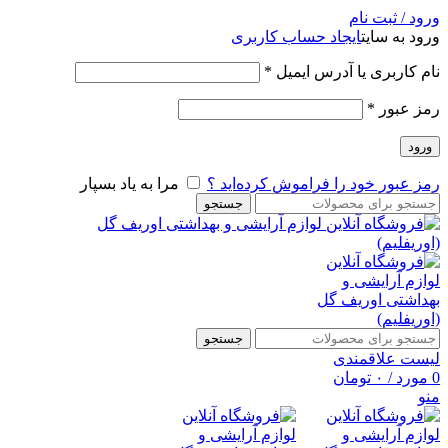
ورود / ثبت نام
ورود به سایت
ایجاد حساب کاربری
نام کاربری یا آدرس ایمیل
*
رمز عبور
*
ورود
رمز عبور خود را فراموش کرده‌اید ؟
مرا به یاد بسپار
جستجو
جستجو
لیست علاقمندی
0
مورد
/
۰
تومان
منو