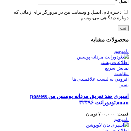
ایمیل
*
ذخیره نام، ایمیل و وبسایت من در مرورگر برای زمانی که
دوباره دیدگاهی می‌نویسم.
محصولات مشابه
ناموجود
اطلاعات بیشتر
نمایش سریع
مقایسه
افزودن به لیست علاقمندی ها
بستن
اسپری ضد تعریق مردانه پوسس من possess
manدئودورانت ۳۲۴۹۶
قیمت:
۷۰۰,۰۰۰
تومان
ناموجود
اطلاعات بیشتر