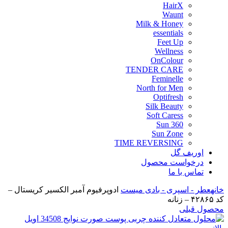
HairX
Waunt
Milk & Honey
essentials
Feet Up
Wellness
OnColour
TENDER CARE
Feminelle
North for Men
Optifresh
Silk Beauty
Soft Caress
Sun 360
Sun Zone
TIME REVERSING
اوریف گل
درخواست محصول
تماس با ما
خانه
عطر - اسپری - بادی میست
ادوپرفیوم آمبر الکسیر کریستال –
کد ۴۲۸۶۵ – زنانه
محصول قبلی