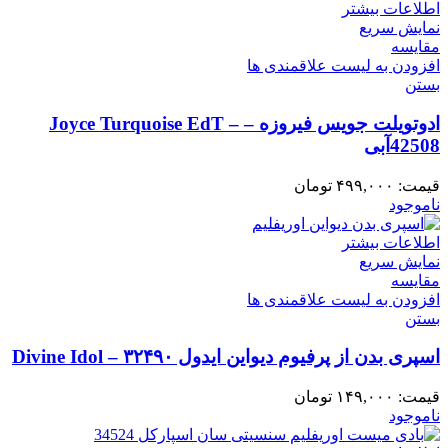
اطلاعات بیشتر
نمایش سریع
مقایسه
افزودن به لیست علاقمندی ها
بستن
ادوتویلت جویس فیروزه – Joyce Turquoise EdT –
42508آبی
قیمت:
۴۹۹,۰۰۰
تومان
ناموجود
اطلاعات بیشتر
نمایش سریع
مقایسه
افزودن به لیست علاقمندی ها
بستن
اسپری بدن از پرفیوم دیواین ایدول ۳۲۴۹۰ – Divine Idol
قیمت:
۱۴۹,۰۰۰
تومان
ناموجود