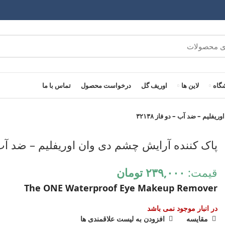
گاه
لاین ها
اوریف گل
درخواست محصول
تماس با ما
لیم – ضد آب – دو فاز ۳۲۱۳۸
پاک کننده آرایش چشم دی وان اوریفلیم – ضد آب – دو
قیمت:
۲۳۹,۰۰۰
تومان
The ONE Waterproof Eye Makeup Remover
در انبار موجود نمی باشد
مقایسه
افزودن به لیست علاقمندی ها