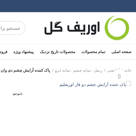
صفحه اصلی
تمام محصولات
محصولات تاریخ نزدیک
پیشنهاد ویژه
فروش
خانه
آرایشی
ریمل - سایه چشم - سایه ابرو
پاک کننده آرایش چشم دی وان اوریف
برای بزرگنمایی کلیک کنید
ناموجود