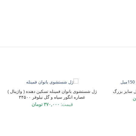
ناموجود
ژل شستشوی بانوان فمینله تسکین دهنده ( واژینال )
عصاره انگور سیاه و گل نیلوفر ۳۴۵۰۰
ن
قیمت:
۳۷۰,۰۰۰
تومان