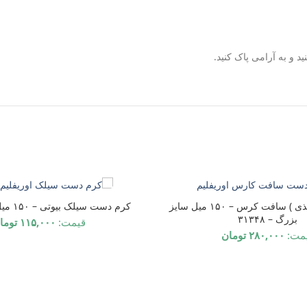
 و به آرامی پاک کنید.
ناموجود
کرم دست ( مغذی ) سافت کرس – ۱۵۰ میل سایز
کرم دست سیلک بیوتی – ۱۵۰ میل سایز بزرگ
بزرگ – ۳۱۳۴۸
قیمت:
۱۱۵,۰۰۰
توما
مت:
۲۸۰,۰۰۰
تومان