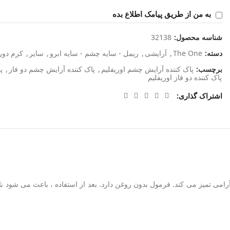
به من از طریق پیامک اطلاع بده
شناسه محصول:
32138
دسته:
The One
,
آرایشی
,
ریمل - سایه چشم - سایه ابرو
,
سایر
,
کرم دور
برچسب:
پاک کننده آرایش چشم اوریفلیم
,
پاک کننده آرایش چشم دو فاز
,
پ
پاک کننده دو فاز اوریفلیم
اشتراک گذاری
امی تمیز می کند. فرمول بدون روغن دارد. بعد از استفاده ، باعث می شود ن