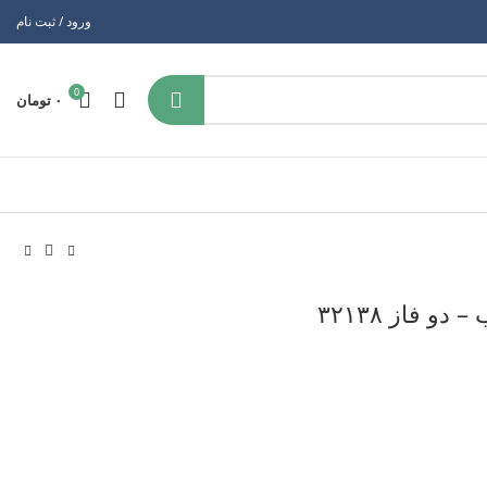
ورود / ثبت نام
0
۰
تومان
 فاز ۳۲۱۳۸