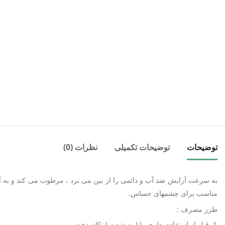
توضیحات
توضیحات تکمیلی
نظرات (0)
به سرعت آرایش ضد آب و دائمی را از بین می برد ، مرطوب می کند و به آر
مناسب برای چشمهای حساس.
طرز مصرف :
قبل از استفاده بطری را ( به شدت ) تکان دهید.